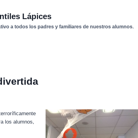
ntiles Lápices
vo a todos los padres y familiares de nuestros alumnos.
ivertida
roríficamente
ra los alumnos,