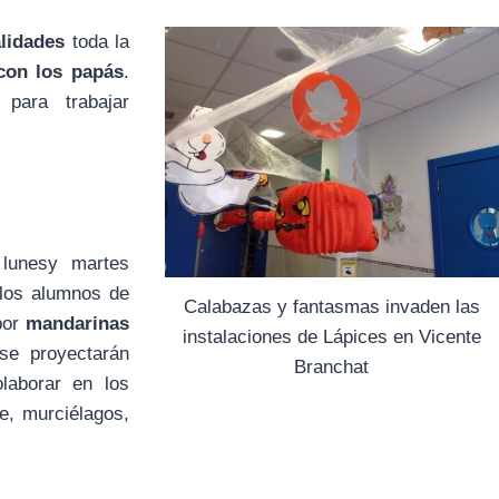
lidades
toda la
 con los papás
.
para trabajar
 lunesy martes
 los alumnos de
Calabazas y fantasmas invaden las
por
mandarinas
instalaciones de Lápices en Vicente
 se proyectarán
Branchat
laborar en los
le, murciélagos,