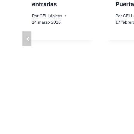
entradas
Puerta
Por
CEI Lápices
Por
CEI L
14 marzo 2015
17 febrer