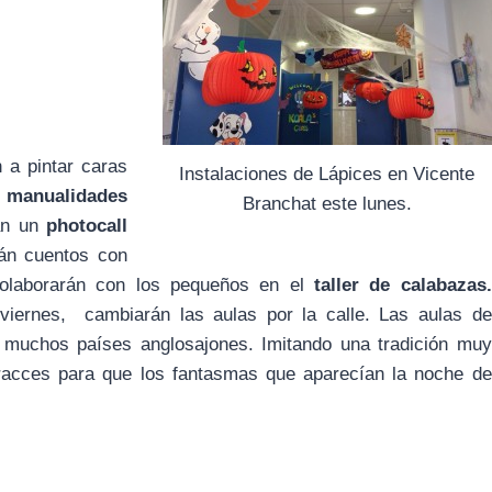
 a pintar caras
Instalaciones de Lápices en Vicente
s
manualidades
Branchat este lunes.
rán un
photocall
án cuentos con
colaborarán con los pequeños en el
taller de calabazas.
 viernes, cambiarán las aulas por la calle. Las aulas de
 muchos países anglosajones. Imitando una tradición muy
sfracces para que los fantasmas que aparecían la noche de