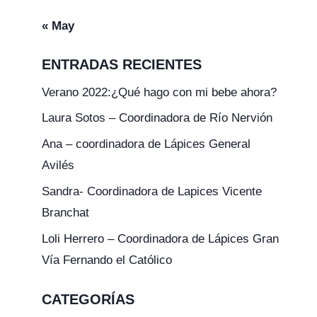
« May
ENTRADAS RECIENTES
Verano 2022:¿Qué hago con mi bebe ahora?
Laura Sotos – Coordinadora de Río Nervión
Ana – coordinadora de Lápices General
Avilés
Sandra- Coordinadora de Lapices Vicente
Branchat
Loli Herrero – Coordinadora de Lápices Gran
Vía Fernando el Católico
CATEGORÍAS
DIA UNIVERSAL
Lápices corr