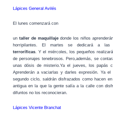
Lápices General Avilés
El lunes comenzará con
un
taller de maquillaje
donde los niños aprenderán
horripilantes. El martes se dedicará a la
terroríficas
. Y el miércoles, los pequeños realiza
de personajes tenebrosos. Pero,además, se contar
unas dósis de misterio.Ya el jueves, los papás 
Aprenderán a vaciarlas y darles expresión. Ya el
segundo ciclo, saldrán disfrazados como hacen en
antigua en la que la gente salía a la calle con di
difuntos no los reconocieran.
Lápices Vicente Branchat