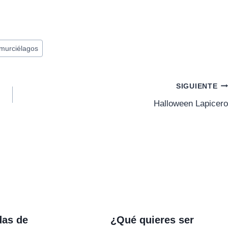
murciélagos
SIGUIENTE
Halloween Lapicero
das de
¿Qué quieres ser