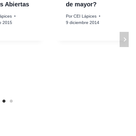
s Abiertas
de mayor?
ápices
Por
CEI Lápices
o 2015
9 diciembre 2014