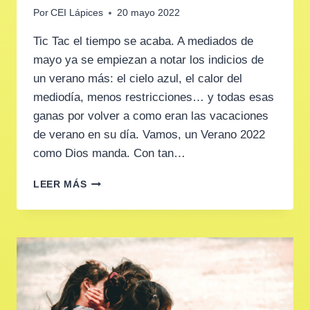
Por
CEI Lápices
20 mayo 2022
Tic Tac el tiempo se acaba. A mediados de
mayo ya se empiezan a notar los indicios de
un verano más: el cielo azul, el calor del
mediodía, menos restricciones… y todas esas
ganas por volver a como eran las vacaciones
de verano en su día. Vamos, un Verano 2022
como Dios manda. Con tan…
VERANO
LEER MÁS
2022:
¿QUÉ
HAGO
CON
MI
BEBE
AHORA?