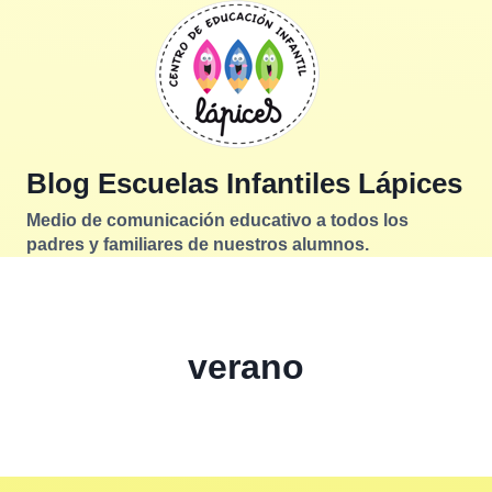
Saltar
al
contenido
Blog Escuelas Infantiles Lápices
Medio de comunicación educativo a todos los
padres y familiares de nuestros alumnos.
verano