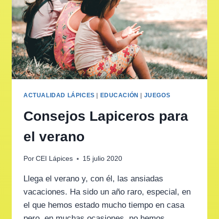
ACTUALIDAD LÁPICES
|
EDUCACIÓN
|
JUEGOS
Consejos Lapiceros para
el verano
Por
CEI Lápices
15 julio 2020
Llega el verano y, con él, las ansiadas
vacaciones. Ha sido un año raro, especial, en
el que hemos estado mucho tiempo en casa
pero, en muchas ocasiones, no hemos