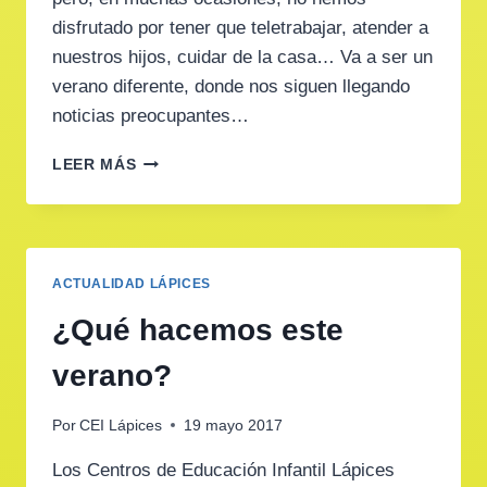
disfrutado por tener que teletrabajar, atender a
nuestros hijos, cuidar de la casa… Va a ser un
verano diferente, donde nos siguen llegando
noticias preocupantes…
CONSEJOS
LEER MÁS
LAPICEROS
PARA
EL
VERANO
ACTUALIDAD LÁPICES
¿Qué hacemos este
verano?
Por
CEI Lápices
19 mayo 2017
Los Centros de Educación Infantil Lápices