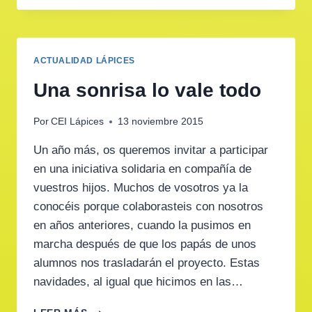
DEBO
COMPRAR
A
MIS
ACTUALIDAD LÁPICES
HIJOS?
Una sonrisa lo vale todo
Por
CEI Lápices
13 noviembre 2015
Un año más, os queremos invitar a participar
en una iniciativa solidaria en compañía de
vuestros hijos. Muchos de vosotros ya la
conocéis porque colaborasteis con nosotros
en años anteriores, cuando la pusimos en
marcha después de que los papás de unos
alumnos nos trasladarán el proyecto. Estas
navidades, al igual que hicimos en las…
UNA