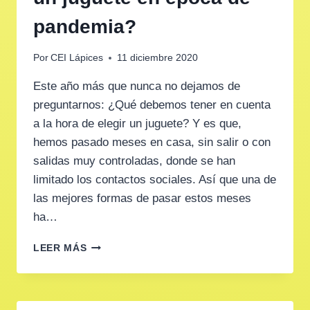
pandemia?
Por
CEI Lápices
11 diciembre 2020
Este año más que nunca no dejamos de
preguntarnos: ¿Qué debemos tener en cuenta
a la hora de elegir un juguete? Y es que,
hemos pasado meses en casa, sin salir o con
salidas muy controladas, donde se han
limitado los contactos sociales. Así que una de
las mejores formas de pasar estos meses
ha…
¿QUÉ
LEER MÁS
DEBEMOS
TENER
EN
CUENTA