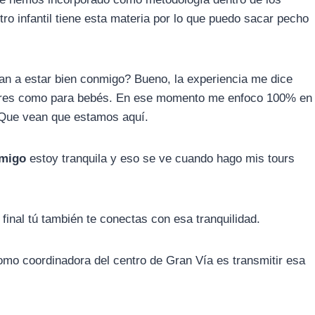
ro infantil tiene esta materia por lo que puedo sacar pecho
n a estar bien conmigo? Bueno, la experiencia me dice
padres como para bebés. En ese momento me enfoco 100% en
. Que vean que estamos aquí.
nmigo
estoy tranquila y eso se ve cuando hago mis tours
 final tú también te conectas con esa tranquilidad.
mo coordinadora del centro de Gran Vía es transmitir esa