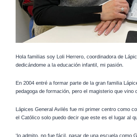
Hola familias soy Loli Herrero, coordinadora de Láp
dedicándome a la educación infantil, mi pasión.
En 2004 entré a formar parte de la gran familia Láp
pedagoga de formación, pero el magisterio que vino
Lápices General Avilés fue mi primer centro como c
el Católico solo puedo decir que este es el lugar al 
‘lo admito, no fue fácil, pasar de una escuela como 