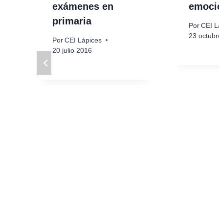
exámenes en
emoci
primaria
Por
CEI L
23 octub
Por
CEI Lápices
20 julio 2016