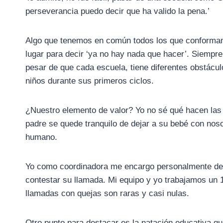
perseverancia puedo decir que ha valido la pena.’
Algo que tenemos en común todos los que conformam
lugar para decir ‘ya no hay nada que hacer’. Siempre
pesar de que cada escuela, tiene diferentes obstácul
niños durante sus primeros ciclos.
¿Nuestro elemento de valor? Yo no sé qué hacen las 
padre se quede tranquilo de dejar a su bebé con noso
humano.
Yo como coordinadora me encargo personalmente de 
contestar su llamada. Mi equipo y yo trabajamos un 
llamadas con quejas son raras y casi nulas.
Otro punto para destacar es la natación educativa 