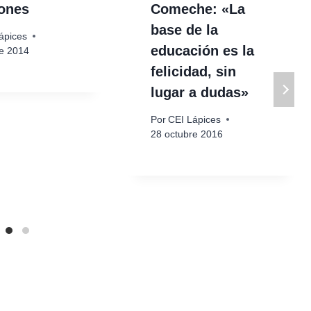
ones
Comeche: «La
base de la
ápices
educación es la
re 2014
felicidad, sin
lugar a dudas»
Por
CEI Lápices
28 octubre 2016