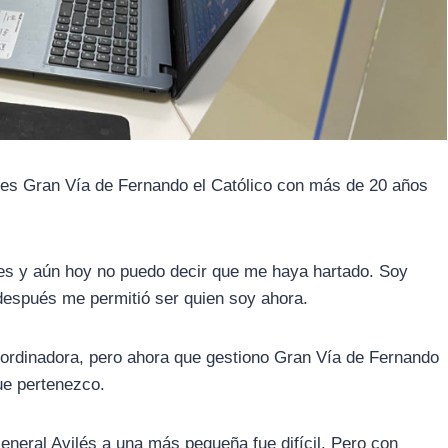
ices Gran Vía de Fernando el Católico con más de 20 años
ices y aún hoy no puedo decir que me haya hartado. Soy
 después me permitió ser quien soy ahora.
oordinadora, pero ahora que gestiono Gran Vía de Fernando
que pertenezco.
General Avilés a una más pequeña fue difícil. Pero con