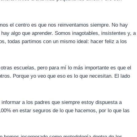
os el centro es que nos reinventamos siempre. No hay
 hay algo que aprender. Somos inagotables, insistentes y, a
os, todas partimos con un mismo ideal: hacer feliz a los
otras escuelas, pero para mí lo más importante es que el
tros. Porque yo veo que eso es lo que necesitan. El lado
informar a los padres que siempre estoy dispuesta a
100% en estar seguros de lo que hacemos, por lo que las
que hemos incorporado como metodología dentro de los