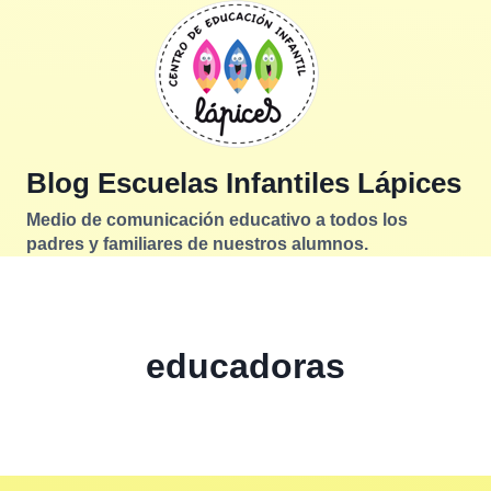
Saltar
al
contenido
Blog Escuelas Infantiles Lápices
Medio de comunicación educativo a todos los
padres y familiares de nuestros alumnos.
educadoras