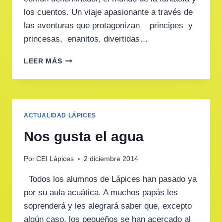
los cuentos. Un viaje apasionante a través de
las aventuras que protagonizan principes y
princesas, enanitos, divertidas…
SE
LEER MÁS
CIERRA
EL
TELÓN
ACTUALIDAD LÁPICES
Nos gusta el agua
Por
CEI Lápices
2 diciembre 2014
Todos los alumnos de Lápices han pasado ya
por su aula acuática. A muchos papás les
soprenderá y les alegrará saber que, excepto
algún caso, los pequeños se han acercado al