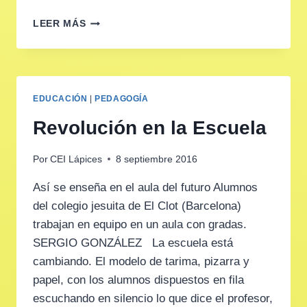
¿QUÉ
LEER MÁS
HACEMOS
ESTE
VERANO?
EDUCACIÓN
|
PEDAGOGÍA
Revolución en la Escuela
Por
CEI Lápices
8 septiembre 2016
Así se enseña en el aula del futuro Alumnos
del colegio jesuita de El Clot (Barcelona)
trabajan en equipo en un aula con gradas.
SERGIO GONZÁLEZ La escuela está
cambiando. El modelo de tarima, pizarra y
papel, con los alumnos dispuestos en fila
escuchando en silencio lo que dice el profesor,