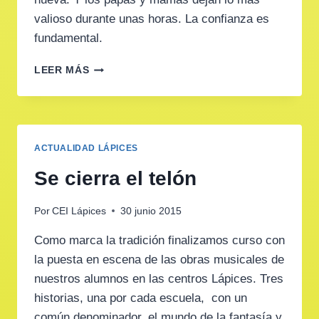
valioso durante unas horas. La confianza es
fundamental.
QUÉ
LEER MÁS
NERVIOS.
EMPEZAMOS
EL
COLE.
ACTUALIDAD LÁPICES
Se cierra el telón
Por
CEI Lápices
30 junio 2015
Como marca la tradición finalizamos curso con
la puesta en escena de las obras musicales de
nuestros alumnos en las centros Lápices. Tres
historias, una por cada escuela, con un
común denominador, el mundo de la fantasía y