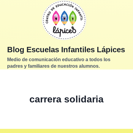
Saltar
al
contenido
Blog Escuelas Infantiles Lápices
Medio de comunicación educativo a todos los
padres y familiares de nuestros alumnos.
carrera solidaria