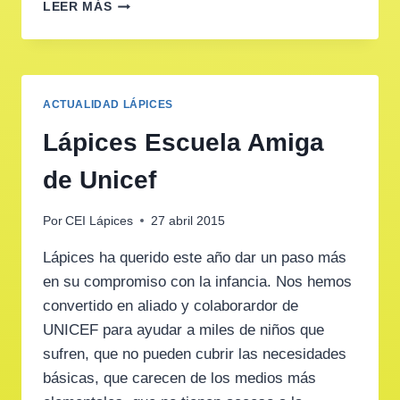
LA
LEER MÁS
PRIMERA
CARRERA
SOLIDARIA
DE
TUS
ACTUALIDAD LÁPICES
HIJOS
Lápices Escuela Amiga
de Unicef
Por
CEI Lápices
27 abril 2015
Lápices ha querido este año dar un paso más
en su compromiso con la infancia. Nos hemos
convertido en aliado y colaborardor de
UNICEF para ayudar a miles de niños que
sufren, que no pueden cubrir las necesidades
básicas, que carecen de los medios más