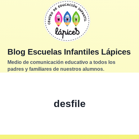
Saltar
al
contenido
Blog Escuelas Infantiles Lápices
Medio de comunicación educativo a todos los
padres y familiares de nuestros alumnos.
desfile