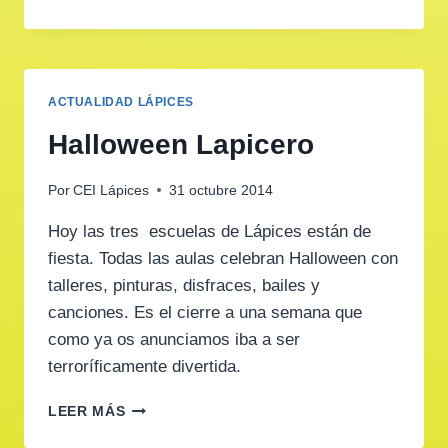
PASARLO
DE
MIEDO
ACTUALIDAD LÁPICES
Halloween Lapicero
Por
CEI Lápices
31 octubre 2014
Hoy las tres escuelas de Lápices están de
fiesta. Todas las aulas celebran Halloween con
talleres, pinturas, disfraces, bailes y
canciones. Es el cierre a una semana que
como ya os anunciamos iba a ser
terroríficamente divertida.
HALLOWEEN
LEER MÁS
LAPICERO