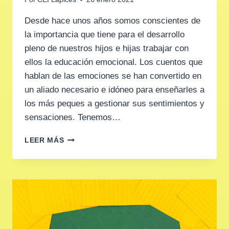
Desde hace unos años somos conscientes de
la importancia que tiene para el desarrollo
pleno de nuestros hijos e hijas trabajar con
ellos la educación emocional. Los cuentos que
hablan de las emociones se han convertido en
un aliado necesario e idóneo para enseñarles a
los más peques a gestionar sus sentimientos y
sensaciones. Tenemos…
5
LEER MÁS
CUENTOS
PARA
EDUCAR
LAS
EMOCIONES