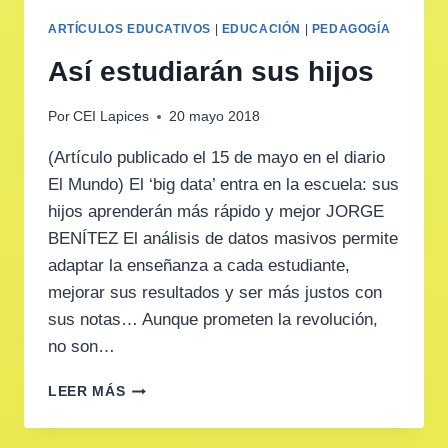
ARTÍCULOS EDUCATIVOS
|
EDUCACIÓN
|
PEDAGOGÍA
Así estudiarán sus hijos
Por
CEI Lapices
20 mayo 2018
(Artículo publicado el 15 de mayo en el diario
El Mundo) El ‘big data’ entra en la escuela: sus
hijos aprenderán más rápido y mejor JORGE
BENÍTEZ El análisis de datos masivos permite
adaptar la enseñanza a cada estudiante,
mejorar sus resultados y ser más justos con
sus notas… Aunque prometen la revolución,
no son…
ASÍ
LEER MÁS
ESTUDIARÁN
SUS