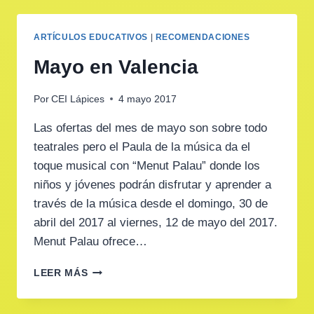
HIJOS
ARTÍCULOS EDUCATIVOS
|
RECOMENDACIONES
Mayo en Valencia
Por
CEI Lápices
4 mayo 2017
Las ofertas del mes de mayo son sobre todo
teatrales pero el Paula de la música da el
toque musical con “Menut Palau” donde los
niños y jóvenes podrán disfrutar y aprender a
través de la música desde el domingo, 30 de
abril del 2017 al viernes, 12 de mayo del 2017.
Menut Palau ofrece…
MAYO
LEER MÁS
EN
VALENCIA