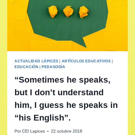
ACTUALIDAD LÁPICES
|
ARTÍCULOS EDUCATIVOS
|
EDUCACIÓN
|
PEDAGOGÍA
“Sometimes he speaks,
but I don’t understand
him, I guess he speaks in
“his English”.
Por
CEI Lapices
22 octubre 2018