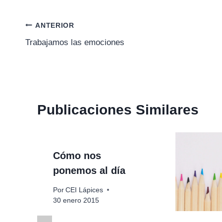
Navegación
ANTERIOR
Trabajamos las emociones
de
entradas
Publicaciones Similares
Cómo nos
ponemos al día
Por
CEI Lápices
30 enero 2015