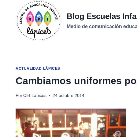
Saltar
al
Blog Escuelas Infa
contenido
Medio de comunicación educati
ACTUALIDAD LÁPICES
Cambiamos uniformes por 
Por
CEI Lápices
24 octubre 2014