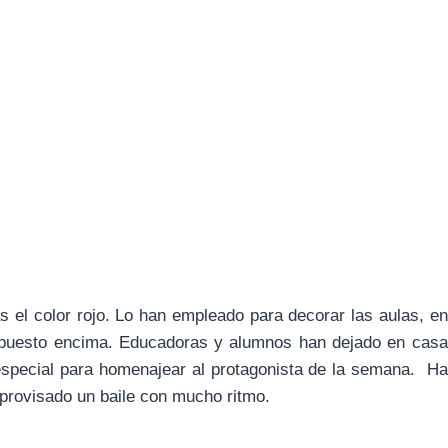
 el color rojo. Lo han empleado para decorar las aulas, en
n puesto encima. Educadoras y alumnos han dejado en casa
 especial para homenajear al protagonista de la semana. Ha
mprovisado un baile con mucho ritmo.