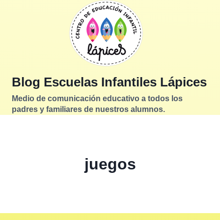
Saltar
al
contenido
Blog Escuelas Infantiles Lápices
Medio de comunicación educativo a todos los
padres y familiares de nuestros alumnos.
juegos