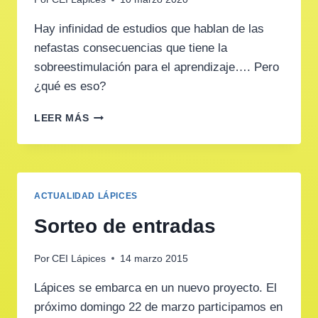
Hay infinidad de estudios que hablan de las
nefastas consecuencias que tiene la
sobreestimulación para el aprendizaje…. Pero
¿qué es eso?
NIÑOS
LEER MÁS
SOBREESTIMULADOS,
CEREBROS
ANESTESIADOS
ACTUALIDAD LÁPICES
Sorteo de entradas
Por
CEI Lápices
14 marzo 2015
Lápices se embarca en un nuevo proyecto. El
próximo domingo 22 de marzo participamos en