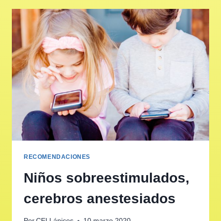
RECOMENDACIONES
Niños sobreestimulados,
cerebros anestesiados
Por
CEI Lápices
10 marzo 2020