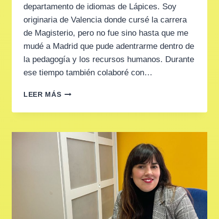
departamento de idiomas de Lápices. Soy
originaria de Valencia donde cursé la carrera
de Magisterio, pero no fue sino hasta que me
mudé a Madrid que pude adentrarme dentro de
la pedagogía y los recursos humanos. Durante
ese tiempo también colaboré con…
LAURA
LEER MÁS
SOTOS
–
COORDINADORA
DE
RÍO
NERVIÓN