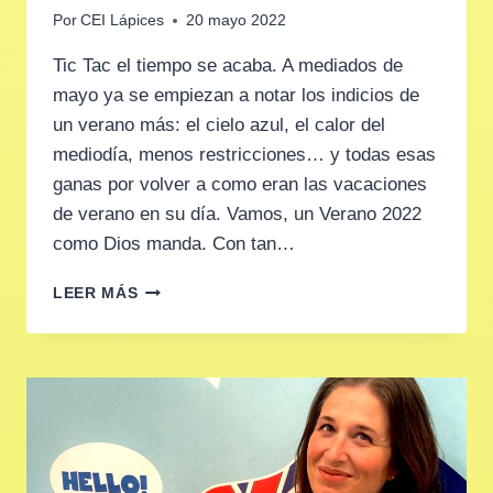
Por
CEI Lápices
20 mayo 2022
Tic Tac el tiempo se acaba. A mediados de
mayo ya se empiezan a notar los indicios de
un verano más: el cielo azul, el calor del
mediodía, menos restricciones… y todas esas
ganas por volver a como eran las vacaciones
de verano en su día. Vamos, un Verano 2022
como Dios manda. Con tan…
VERANO
LEER MÁS
2022:
¿QUÉ
HAGO
CON
MI
BEBE
AHORA?