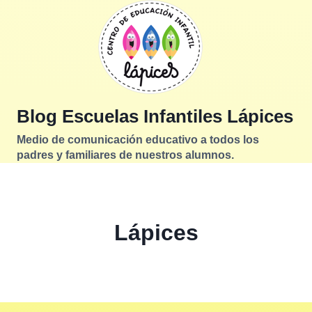
Saltar
al
contenido
Blog Escuelas Infantiles Lápices
Medio de comunicación educativo a todos los
padres y familiares de nuestros alumnos.
Lápices