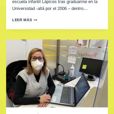
escuela infantil Lápices tras graduarme en la
Universidad -allá por el 2006 – dentro…
ANA
LEER MÁS
–
COORDINADORA
DE
LÁPICES
GENERAL
AVILÉS