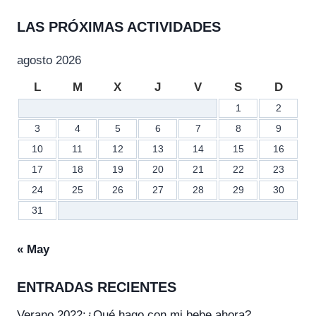
LAS PRÓXIMAS ACTIVIDADES
agosto 2026
L
M
X
J
V
S
D
1
2
3
4
5
6
7
8
9
10
11
12
13
14
15
16
17
18
19
20
21
22
23
24
25
26
27
28
29
30
31
« May
ENTRADAS RECIENTES
Verano 2022:¿Qué hago con mi bebe ahora?