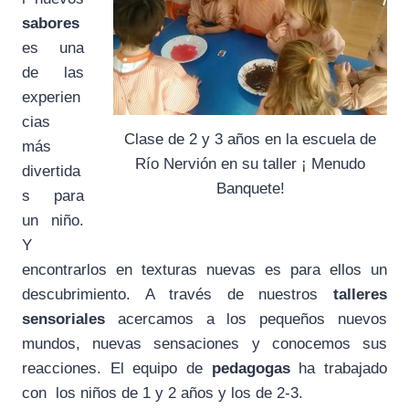
sabores
es una
de las
experien
cias
Clase de 2 y 3 años en la escuela de
más
Río Nervión en su taller ¡ Menudo
divertida
Banquete!
s para
un niño.
Y
encontrarlos en texturas nuevas es para ellos un
descubrimiento. A través de nuestros
talleres
sensoriales
acercamos a los pequeños nuevos
mundos, nuevas sensaciones y conocemos sus
reacciones. El equipo de
pedagogas
ha trabajado
con los niños de 1 y 2 años y los de 2-3.