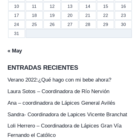
10
11
12
13
14
15
16
17
18
19
20
21
22
23
24
25
26
27
28
29
30
31
« May
ENTRADAS RECIENTES
Verano 2022:¿Qué hago con mi bebe ahora?
Laura Sotos – Coordinadora de Río Nervión
Ana – coordinadora de Lápices General Avilés
Sandra- Coordinadora de Lapices Vicente Branchat
Loli Herrero – Coordinadora de Lápices Gran Vía
Fernando el Católico