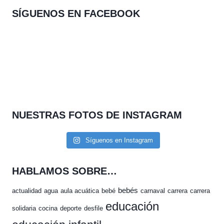
SÍGUENOS EN FACEBOOK
NUESTRAS FOTOS DE INSTAGRAM
Síguenos en Instagram
HABLAMOS SOBRE…
bebés
actualidad
agua
aula acuática
bebé
carnaval
carrera
carrera
educación
solidaria
cocina
deporte
desfile