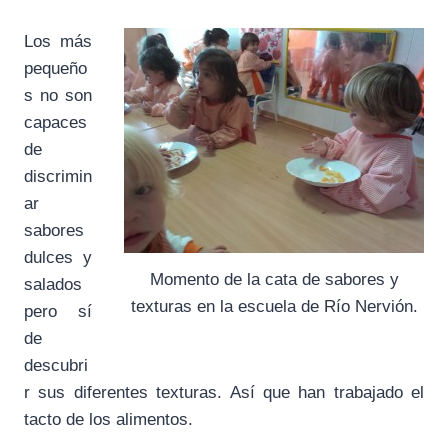
Los más
pequeño
s no son
capaces
de
discrimin
ar
sabores
dulces y
Momento de la cata de sabores y
salados
texturas en la escuela de Río Nervión.
pero sí
de
descubri
r sus diferentes texturas. Así que han trabajado el
tacto de los alimentos.