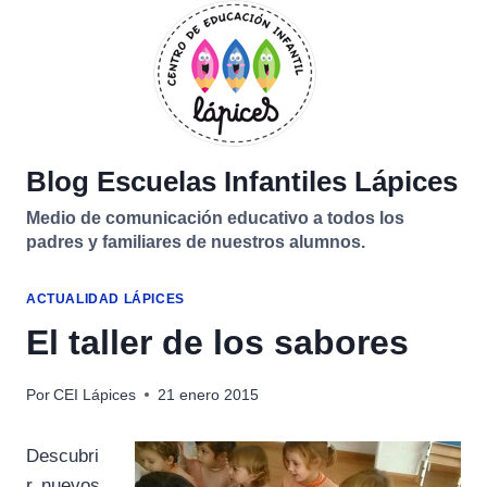
Saltar
al
contenido
Blog Escuelas Infantiles Lápices
Medio de comunicación educativo a todos los
padres y familiares de nuestros alumnos.
ACTUALIDAD LÁPICES
El taller de los sabores
Por
CEI Lápices
21 enero 2015
Descubri
r nuevos