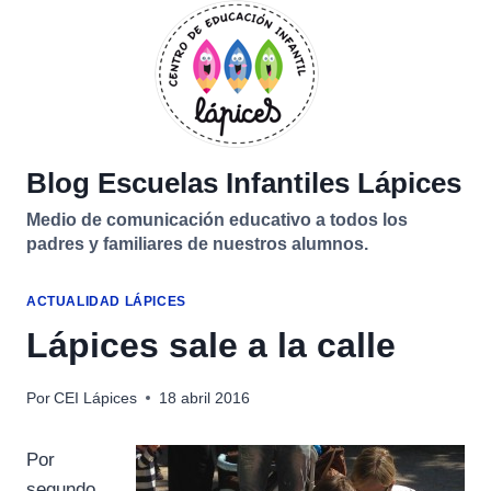
Saltar
al
contenido
Blog Escuelas Infantiles Lápices
Medio de comunicación educativo a todos los
padres y familiares de nuestros alumnos.
ACTUALIDAD LÁPICES
Lápices sale a la calle
Por
CEI Lápices
18 abril 2016
Por
segundo