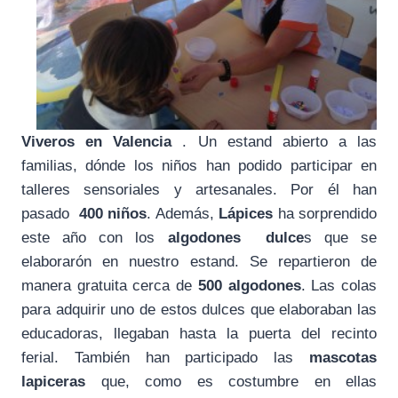
Viveros en Valencia
. Un estand abierto a las
familias, dónde los niños han podido participar en
talleres sensoriales y artesanales. Por él han
pasado
400 niños
. Además,
Lápices
ha sorprendido
este año con los
algodones dulce
s que se
elaborarón en nuestro estand. Se repartieron de
manera gratuita cerca de
500 algodones
. Las colas
para adquirir uno de estos dulces que elaboraban las
educadoras, llegaban hasta la puerta del recinto
ferial. También han participado las
mascotas
lapiceras
que, como es costumbre en ellas