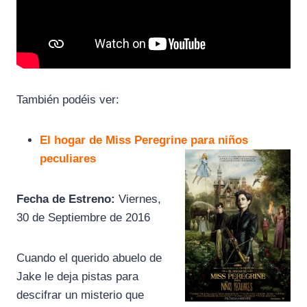
También podéis ver:
El h
ogar
de Miss Peregrine para niños
peculiares
Fecha de Estreno:
Viernes,
30 de Septiembre de 2016
Cuando el querido abuelo de
Jake le deja pistas para
descifrar un misterio que