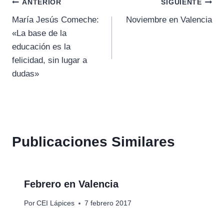
Navegación
ANTERIOR
SIGUIENTE
María Jesús Comeche:
Noviembre en Valencia
de
«La base de la
entradas
educación es la
felicidad, sin lugar a
dudas»
Publicaciones Similares
Febrero en Valencia
Por
CEI Lápices
7 febrero 2017