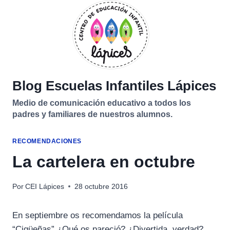
Saltar
al
contenido
Blog Escuelas Infantiles Lápices
Medio de comunicación educativo a todos los
padres y familiares de nuestros alumnos.
RECOMENDACIONES
La cartelera en octubre
Por
CEI Lápices
28 octubre 2016
En septiembre os recomendamos la película
“Cigüeñas” ¿Qué os pareció? ¿Divertida, verdad?