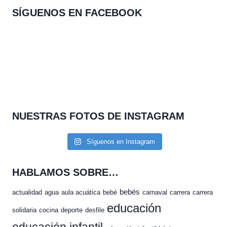
SÍGUENOS EN FACEBOOK
NUESTRAS FOTOS DE INSTAGRAM
Síguenos en Instagram
HABLAMOS SOBRE…
bebés
actualidad
agua
aula acuática
bebé
carnaval
carrera
carrera
educación
solidaria
cocina
deporte
desfile