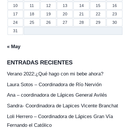
10
11
12
13
14
15
16
17
18
19
20
21
22
23
24
25
26
27
28
29
30
31
« May
ENTRADAS RECIENTES
Verano 2022:¿Qué hago con mi bebe ahora?
Laura Sotos – Coordinadora de Río Nervión
Ana – coordinadora de Lápices General Avilés
Sandra- Coordinadora de Lapices Vicente Branchat
Loli Herrero – Coordinadora de Lápices Gran Vía
Fernando el Católico