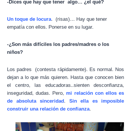
-Dices que hay que tener algo… ¿el qué?
Un toque de locura
. (risas)… Hay que tener
empatía con ellos. Ponerse en su lugar.
-¿Son más difíciles los padres/madres o los
niños?
Los padres (contesta rápidamente). Es normal. Nos
dejan a lo que más quieren. Hasta que conocen bien
el centro, las educadoras..sienten desconfianza,
inseguridad, dudas. Pero,
mi relación con ellos es
de absoluta sinceridad
.
Sin ella es imposible
construir una relación de confianza
.