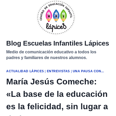
Saltar
al
contenido
Blog Escuelas Infantiles Lápices
Medio de comunicación educativo a todos los
padres y familiares de nuestros alumnos.
ACTUALIDAD LÁPICES
|
ENTREVISTAS
|
UNA PAUSA CON...
María Jesús Comeche:
«La base de la educación
es la felicidad, sin lugar a