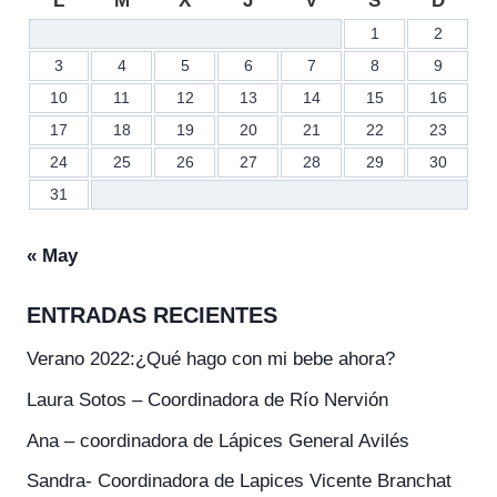
L
M
X
J
V
S
D
1
2
3
4
5
6
7
8
9
10
11
12
13
14
15
16
17
18
19
20
21
22
23
24
25
26
27
28
29
30
31
« May
ENTRADAS RECIENTES
Verano 2022:¿Qué hago con mi bebe ahora?
Laura Sotos – Coordinadora de Río Nervión
Ana – coordinadora de Lápices General Avilés
Sandra- Coordinadora de Lapices Vicente Branchat