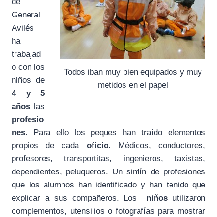
de
General
Avilés
ha
trabajad
o con los
Todos iban muy bien equipados y muy
niños de
metidos en el papel
4 y 5
años
las
profesio
nes
. Para ello los peques han traído elementos
propios de cada
oficio
. Médicos, conductores,
profesores, transportitas, ingenieros, taxistas,
dependientes, peluqueros. Un sinfín de profesiones
que los alumnos han identificado y han tenido que
explicar a sus compañeros. Los
niños
utilizaron
complementos, utensilios o fotografías para mostrar