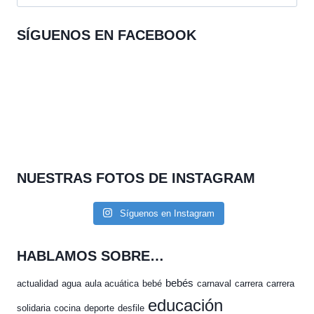
SÍGUENOS EN FACEBOOK
NUESTRAS FOTOS DE INSTAGRAM
Síguenos en Instagram
HABLAMOS SOBRE…
bebés
actualidad
agua
aula acuática
bebé
carnaval
carrera
carrera
educación
solidaria
cocina
deporte
desfile