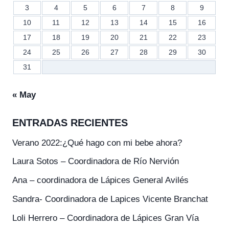
3
4
5
6
7
8
9
10
11
12
13
14
15
16
17
18
19
20
21
22
23
24
25
26
27
28
29
30
31
« May
ENTRADAS RECIENTES
Verano 2022:¿Qué hago con mi bebe ahora?
Laura Sotos – Coordinadora de Río Nervión
Ana – coordinadora de Lápices General Avilés
Sandra- Coordinadora de Lapices Vicente Branchat
Loli Herrero – Coordinadora de Lápices Gran Vía