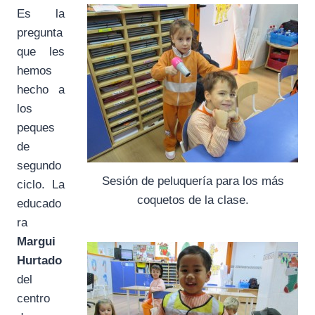
Es la
pregunta
que les
hemos
hecho a
los
peques
de
segundo
Sesión de peluquería para los más
ciclo. La
coquetos de la clase.
educado
ra
Margui
Hurtado
del
centro