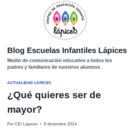
Saltar
al
contenido
Blog Escuelas Infantiles Lápices
Medio de comunicación educativo a todos los
padres y familiares de nuestros alumnos.
ACTUALIDAD LÁPICES
¿Qué quieres ser de
mayor?
Por
CEI Lápices
9 diciembre 2014