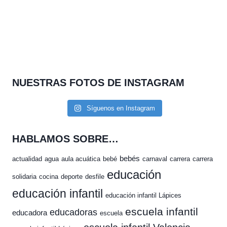
NUESTRAS FOTOS DE INSTAGRAM
Síguenos en Instagram
HABLAMOS SOBRE…
bebés
actualidad
agua
aula acuática
bebé
carnaval
carrera
carrera
educación
solidaria
cocina
deporte
desfile
educación infantil
educación infantil Lápices
escuela infantil
educadoras
educadora
escuela