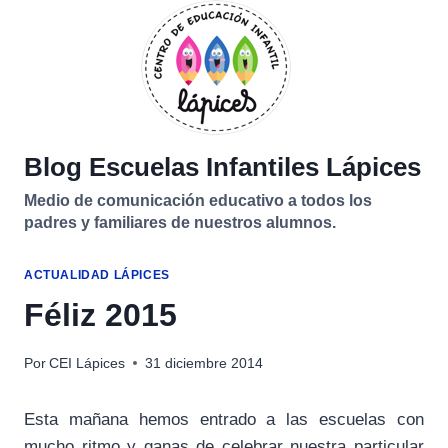
Saltar
al
contenido
Blog Escuelas Infantiles Lápices
Medio de comunicación educativo a todos los
padres y familiares de nuestros alumnos.
ACTUALIDAD LÁPICES
Féliz 2015
Por
CEI Lápices
31 diciembre 2014
Esta mañana hemos entrado a las escuelas con
mucho ritmo y ganas de celebrar nuestra particular