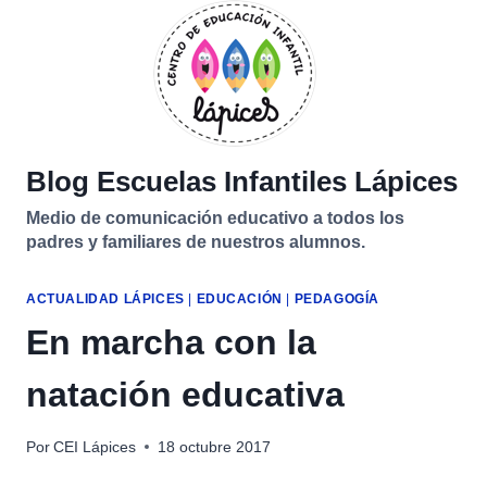
Saltar
al
contenido
Blog Escuelas Infantiles Lápices
Medio de comunicación educativo a todos los
padres y familiares de nuestros alumnos.
ACTUALIDAD LÁPICES
|
EDUCACIÓN
|
PEDAGOGÍA
En marcha con la
natación educativa
Por
CEI Lápices
18 octubre 2017