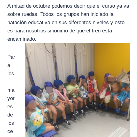
A mitad de octubre podemos decir que el curso ya va
sobre ruedas. Todos los grupos han iniciado la
natación educativa en sus diferentes niveles y esto
es para nosotros sinónimo de que el tren está
encaminado.
Par
a
los
ma
yor
es
de
los
ce