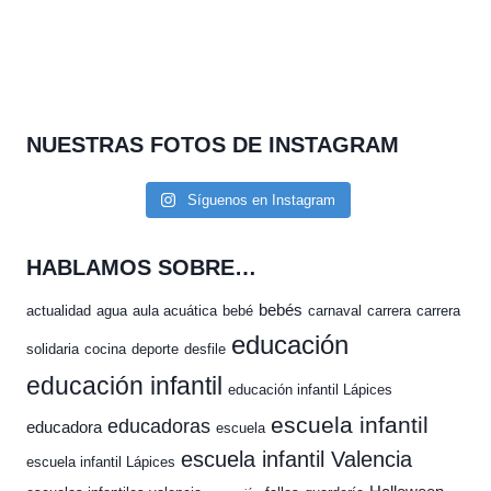
NUESTRAS FOTOS DE INSTAGRAM
Síguenos en Instagram
HABLAMOS SOBRE…
bebés
actualidad
agua
aula acuática
bebé
carnaval
carrera
carrera
educación
solidaria
cocina
deporte
desfile
educación infantil
educación infantil Lápices
escuela infantil
educadoras
educadora
escuela
escuela infantil Valencia
escuela infantil Lápices