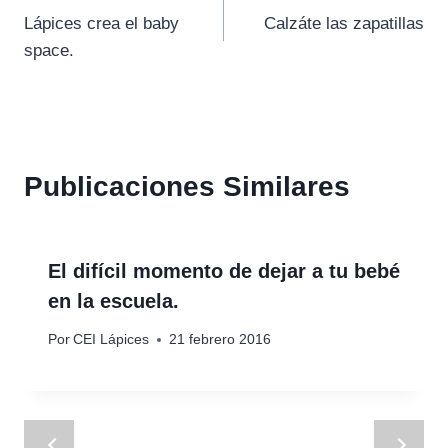
Lápices crea el baby
Calzáte las zapatillas
de
space.
entradas
Publicaciones Similares
El difícil momento de dejar a tu bebé
en la escuela.
Por
CEI Lápices
21 febrero 2016