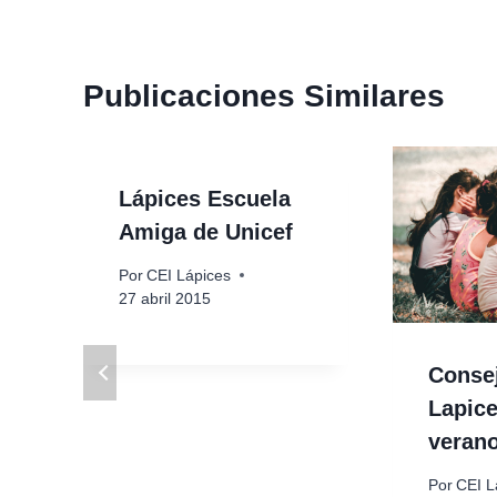
entradas
Publicaciones Similares
Lápices Escuela
Amiga de Unicef
Por
CEI Lápices
27 abril 2015
Conse
Lapice
veran
Por
CEI L