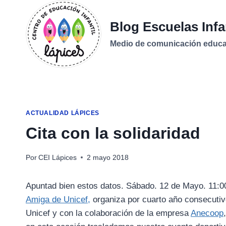
Saltar
al
Blog Escuelas Infa
contenido
Medio de comunicación educati
ACTUALIDAD LÁPICES
Cita con la solidaridad
Por
CEI Lápices
2 mayo 2018
Apuntad bien estos datos. Sábado. 12 de Mayo. 11:00 
Amiga de Unicef,
organiza por cuarto año consecutivo
Unicef y con la colaboración de la empresa
Anecoop