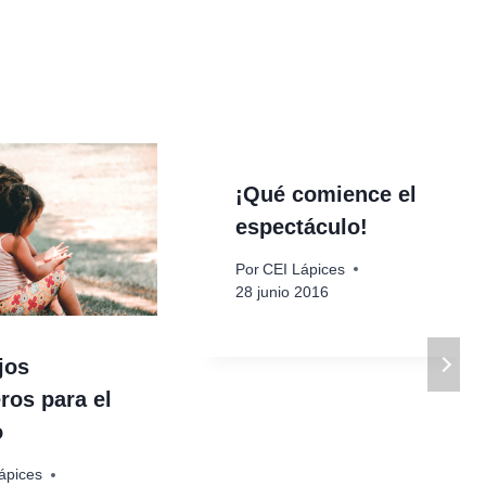
¡Qué comience el
espectáculo!
Por
CEI Lápices
28 junio 2016
jos
ros para el
o
ápices