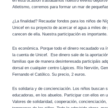
en esta ocasión trasladamos nuestro evento deportivo-
Atletismo, corremos para formar un mar de pequeñas
¿La finalidad? Recaudar fondos para los niños de Ní
Unicef en su proyecto de acercar el agua a miles d
carecen de ella. Nuestra participación es importante.
Es económica. Porque todo el dinero recaudado va í
la cuenta de Unicef. Ese dinero sale de la aportació
familias que de manera desinteresada participáis ad
dorsal en cualquier centro Lápices. Río Nervión, Gen
Fernando el Católico. Su precio, 2 euros.
Es solidaria y de concienciación. Los niños buscan s
educadoras, en los abuelos. Participar con ellos en u
Valores de solidaridad, cooperación, concienciación, 