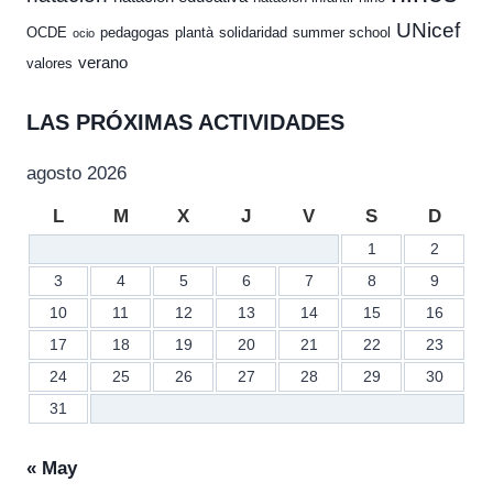
UNicef
OCDE
pedagogas
plantà
solidaridad
summer school
ocio
verano
valores
LAS PRÓXIMAS ACTIVIDADES
agosto 2026
L
M
X
J
V
S
D
1
2
3
4
5
6
7
8
9
10
11
12
13
14
15
16
17
18
19
20
21
22
23
24
25
26
27
28
29
30
31
« May