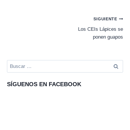
Navegación
SIGUIENTE
Los CEIs Lápices se
de
ponen guapos
entradas
Buscar:
SÍGUENOS EN FACEBOOK