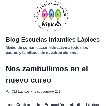
Saltar
al
contenido
Blog Escuelas Infantiles Lápices
Medio de comunicación educativo a todos los
padres y familiares de nuestros alumnos.
Nos zambullimos en el
nuevo curso
Por
CEI Lápices
1 septiembre 2014
Los
Centros de Educación Infantil
Lápices