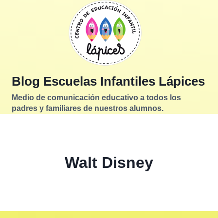
Saltar
al
contenido
Blog Escuelas Infantiles Lápices
Medio de comunicación educativo a todos los
padres y familiares de nuestros alumnos.
Walt Disney