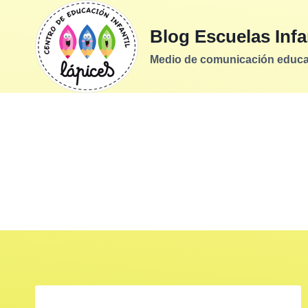
Saltar
al
Blog Escuelas Infa
contenido
Medio de comunicación educati