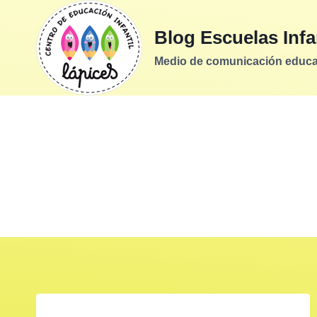
Saltar
al
Blog Escuelas Infa
contenido
Medio de comunicación educati