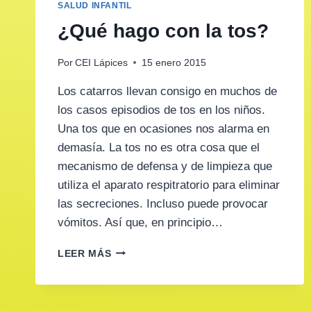
SALUD INFANTIL
¿Qué hago con la tos?
Por
CEI Lápices
15 enero 2015
Los catarros llevan consigo en muchos de
los casos episodios de tos en los niños.
Una tos que en ocasiones nos alarma en
demasía. La tos no es otra cosa que el
mecanismo de defensa y de limpieza que
utiliza el aparato respitratorio para eliminar
las secreciones. Incluso puede provocar
vómitos. Así que, en principio…
¿QUÉ
LEER MÁS
HAGO
CON
LA
TOS?