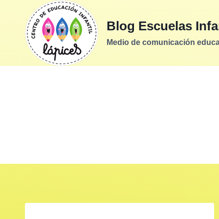
Saltar
al
Blog Escuelas Infa
contenido
Medio de comunicación educati