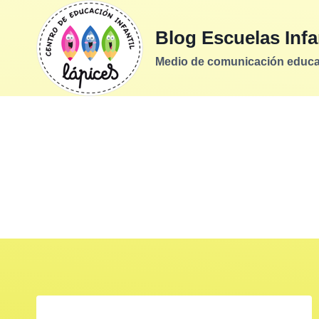
Saltar
al
Blog Escuelas Infa
contenido
Medio de comunicación educati