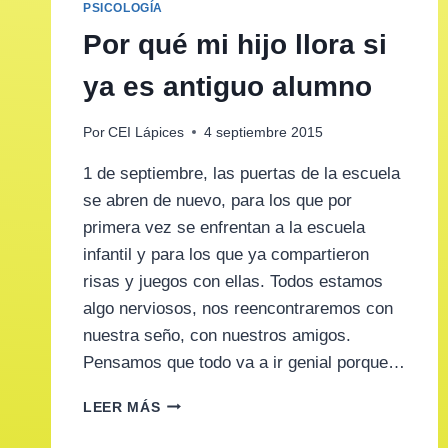
PSICOLOGÍA
Por qué mi hijo llora si
ya es antiguo alumno
Por
CEI Lápices
4 septiembre 2015
1 de septiembre, las puertas de la escuela
se abren de nuevo, para los que por
primera vez se enfrentan a la escuela
infantil y para los que ya compartieron
risas y juegos con ellas. Todos estamos
algo nerviosos, nos reencontraremos con
nuestra seño, con nuestros amigos.
Pensamos que todo va a ir genial porque…
POR
LEER MÁS
QUÉ
MI