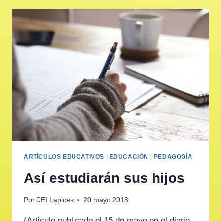
ARTÍCULOS EDUCATIVOS
|
EDUCACIÓN
|
PEDAGOGÍA
Así estudiarán sus hijos
Por
CEI Lapices
20 mayo 2018
(Artículo publicado el 15 de mayo en el diario