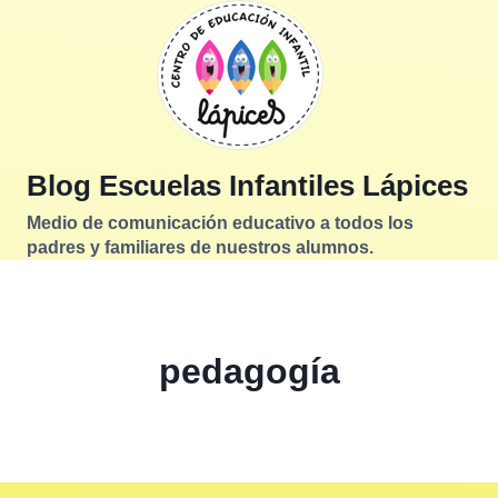
Saltar
al
contenido
Blog Escuelas Infantiles Lápices
Medio de comunicación educativo a todos los
padres y familiares de nuestros alumnos.
pedagogía