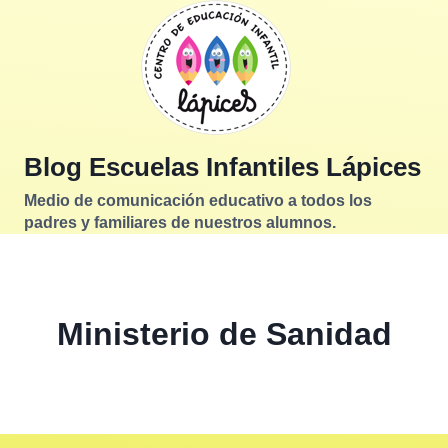
Saltar
al
contenido
Blog Escuelas Infantiles Lápices
Medio de comunicación educativo a todos los
padres y familiares de nuestros alumnos.
Ministerio de Sanidad