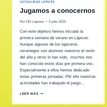
ACTUALIDAD LÁPICES
Jugamos a conocernos
Por
CEI Lápices
3 julio 2015
Con este objetivo hemos iniciado la
primera semana de verano en Lápices.
Aunque algunos de los lapiceros
veraniegos son alumnos nuestros el resto
del año y otros lo han sido, muchos nos
han conocido estos días por primera vez.
Especialmente a ellos hemos dedicado
estas primeras jornadas. P0r ello nuestras
actividades han trabajado el juego…
JUGAMOS
LEER MÁS
A
CONOCERNOS