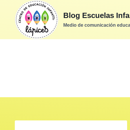
Saltar
al
Blog Escuelas Infa
contenido
Medio de comunicación educati