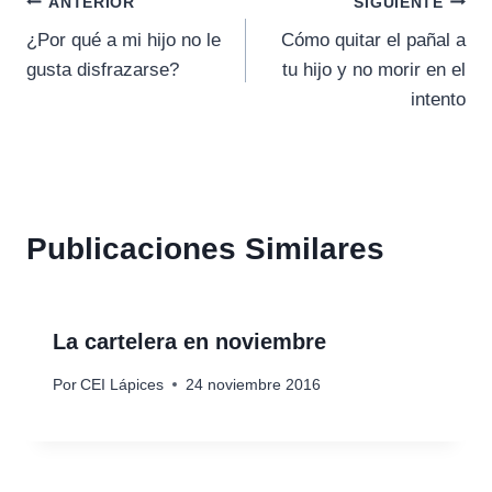
Navegación
ANTERIOR
SIGUIENTE
¿Por qué a mi hijo no le
Cómo quitar el pañal a
de
gusta disfrazarse?
tu hijo y no morir en el
entradas
intento
Publicaciones Similares
La cartelera en noviembre
Por
CEI Lápices
24 noviembre 2016