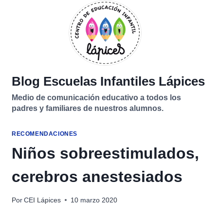
Saltar
al
contenido
Blog Escuelas Infantiles Lápices
Medio de comunicación educativo a todos los
padres y familiares de nuestros alumnos.
RECOMENDACIONES
Niños sobreestimulados,
cerebros anestesiados
Por
CEI Lápices
10 marzo 2020