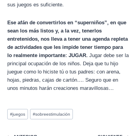
sus juegos es suficiente.
Ese afán de convertirlos en “superniños”, en que
sean los más listos y, a la vez, tenerlos
entretenidos, nos lleva a tener una agenda repleta
de actividades que les impide tener tiempo para
lo realmente importante: JUGAR.
Jugar debe ser la
principal ocupación de los niños. Deja que tu hijo
juegue como lo hiciste tú o tus padres: con arena,
hojas, piedras, cajas de cartón…. Seguro que en
unos minutos harán creaciones maravillosas…
Etiquetas
#
juegos
#
sobreestimulación
de
la
entrada: