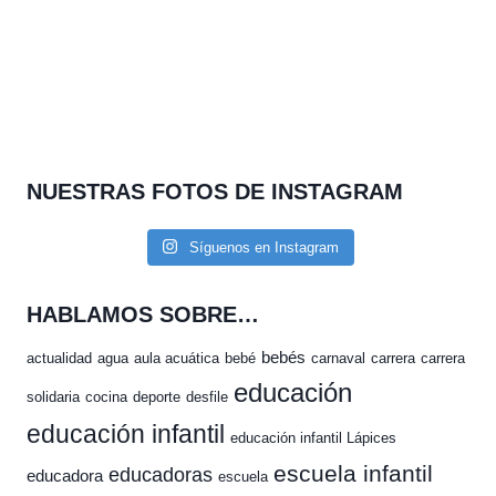
NUESTRAS FOTOS DE INSTAGRAM
Síguenos en Instagram
HABLAMOS SOBRE…
bebés
actualidad
agua
aula acuática
bebé
carnaval
carrera
carrera
educación
solidaria
cocina
deporte
desfile
educación infantil
educación infantil Lápices
escuela infantil
educadoras
educadora
escuela