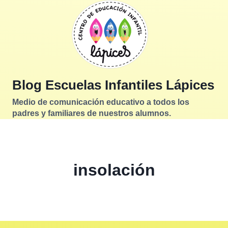
Saltar
al
contenido
Blog Escuelas Infantiles Lápices
Medio de comunicación educativo a todos los
padres y familiares de nuestros alumnos.
insolación