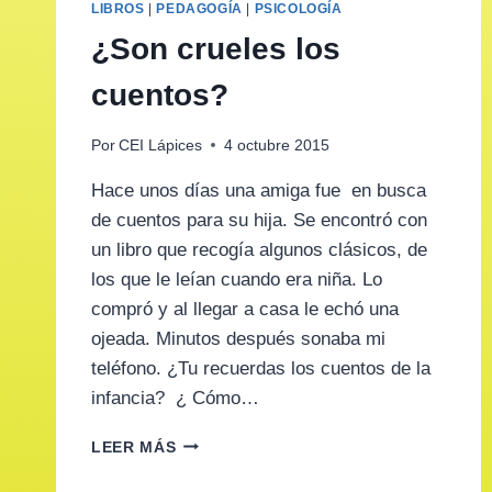
LIBROS
|
PEDAGOGÍA
|
PSICOLOGÍA
¿Son crueles los
cuentos?
Por
CEI Lápices
4 octubre 2015
Hace unos días una amiga fue en busca
de cuentos para su hija. Se encontró con
un libro que recogía algunos clásicos, de
los que le leían cuando era niña. Lo
compró y al llegar a casa le echó una
ojeada. Minutos después sonaba mi
teléfono. ¿Tu recuerdas los cuentos de la
infancia? ¿ Cómo…
¿SON
LEER MÁS
CRUELES
LOS