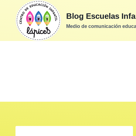
Saltar
al
Blog Escuelas Infa
contenido
Medio de comunicación educati