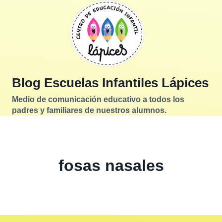
Saltar
al
contenido
Blog Escuelas Infantiles Lápices
Medio de comunicación educativo a todos los
padres y familiares de nuestros alumnos.
fosas nasales