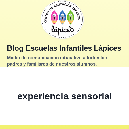
Saltar
al
contenido
Blog Escuelas Infantiles Lápices
Medio de comunicación educativo a todos los
padres y familiares de nuestros alumnos.
experiencia sensorial