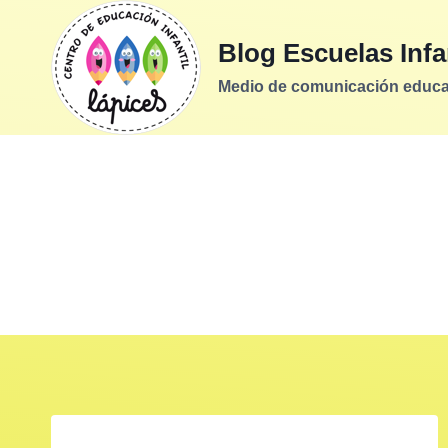
Saltar
al
Blog Escuelas Infa
contenido
Medio de comunicación educati