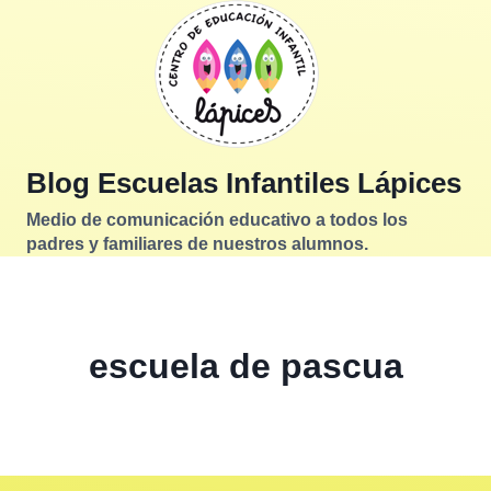
Saltar
al
contenido
Blog Escuelas Infantiles Lápices
Medio de comunicación educativo a todos los
padres y familiares de nuestros alumnos.
escuela de pascua