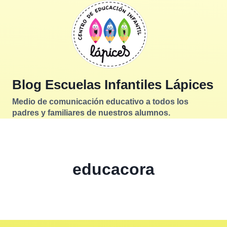
Saltar
al
contenido
Blog Escuelas Infantiles Lápices
Medio de comunicación educativo a todos los
padres y familiares de nuestros alumnos.
educacora