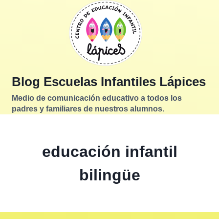
Saltar
al
contenido
Blog Escuelas Infantiles Lápices
Medio de comunicación educativo a todos los
padres y familiares de nuestros alumnos.
educación infantil
bilingüe