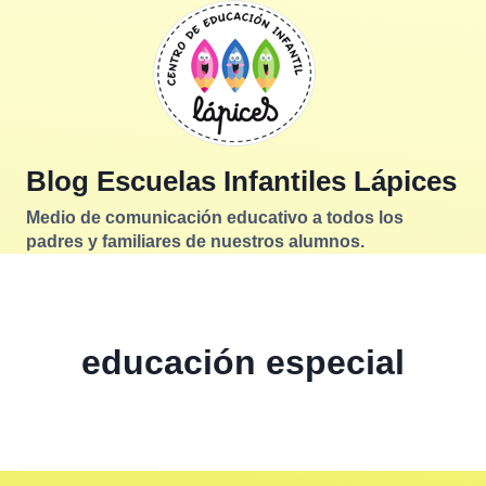
Saltar
al
contenido
Blog Escuelas Infantiles Lápices
Medio de comunicación educativo a todos los
padres y familiares de nuestros alumnos.
educación especial