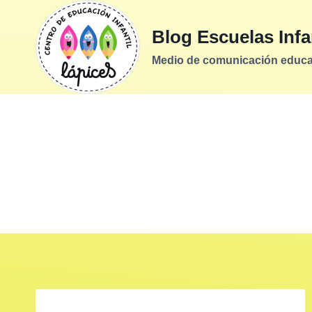
Saltar
al
Blog Escuelas Infa
contenido
Medio de comunicación educati