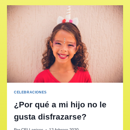
CELEBRACIONES
¿Por qué a mi hijo no le
gusta disfrazarse?
Por
CEI Lapices
12 febrero 2020