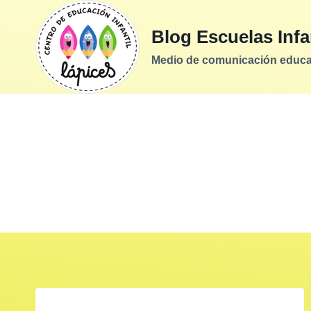
Saltar
al
Blog Escuelas Infa
contenido
Medio de comunicación educati