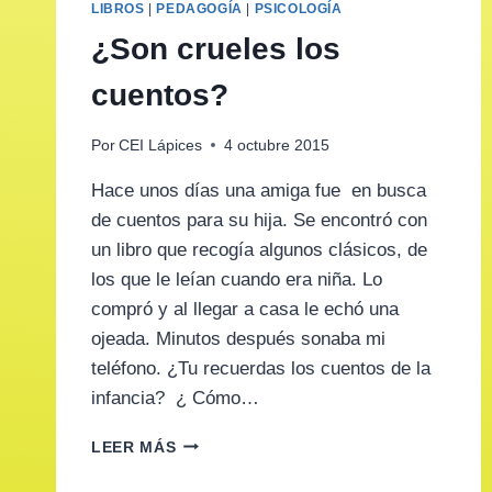
LIBROS
|
PEDAGOGÍA
|
PSICOLOGÍA
¿Son crueles los
cuentos?
Por
CEI Lápices
4 octubre 2015
Hace unos días una amiga fue en busca
de cuentos para su hija. Se encontró con
un libro que recogía algunos clásicos, de
los que le leían cuando era niña. Lo
compró y al llegar a casa le echó una
ojeada. Minutos después sonaba mi
teléfono. ¿Tu recuerdas los cuentos de la
infancia? ¿ Cómo…
¿SON
LEER MÁS
CRUELES
LOS