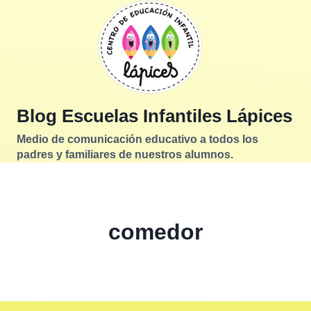
Saltar
al
contenido
Blog Escuelas Infantiles Lápices
Medio de comunicación educativo a todos los
padres y familiares de nuestros alumnos.
comedor