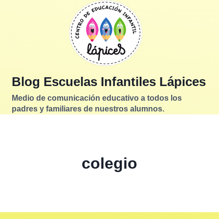
Saltar
al
contenido
Blog Escuelas Infantiles Lápices
Medio de comunicación educativo a todos los
padres y familiares de nuestros alumnos.
colegio