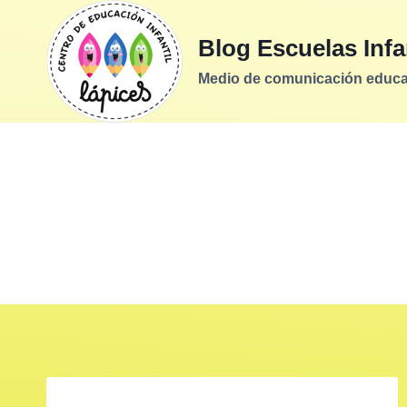
Saltar
al
Blog Escuelas Infa
contenido
Medio de comunicación educati