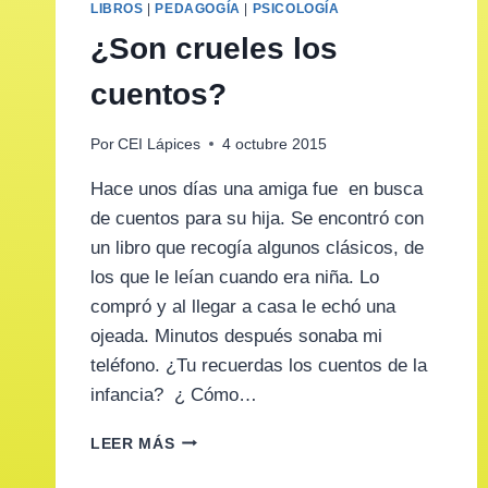
LIBROS
|
PEDAGOGÍA
|
PSICOLOGÍA
¿Son crueles los
cuentos?
Por
CEI Lápices
4 octubre 2015
Hace unos días una amiga fue en busca
de cuentos para su hija. Se encontró con
un libro que recogía algunos clásicos, de
los que le leían cuando era niña. Lo
compró y al llegar a casa le echó una
ojeada. Minutos después sonaba mi
teléfono. ¿Tu recuerdas los cuentos de la
infancia? ¿ Cómo…
¿SON
LEER MÁS
CRUELES
LOS