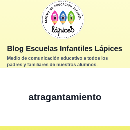
Saltar
al
contenido
Blog Escuelas Infantiles Lápices
Medio de comunicación educativo a todos los
padres y familiares de nuestros alumnos.
atragantamiento