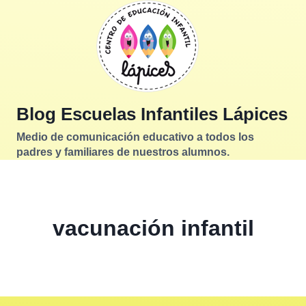
Saltar
al
contenido
Blog Escuelas Infantiles Lápices
Medio de comunicación educativo a todos los
padres y familiares de nuestros alumnos.
vacunación infantil