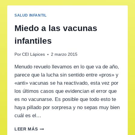
SALUD INFANTIL
Miedo a las vacunas
infantiles
Por
CEI Lápices
2 marzo 2015
Menudo revuelo llevamos en lo que va de año,
parece que la lucha sin sentido entre «pros» y
«anti» vacunas se ha reactivado, esta vez por
los últimos casos que evidencian el error que
es no vacunarse. Es posible que todo esto te
haya pillado por sorpresa y no sepas muy bien
cuál es el…
MIEDO
LEER MÁS
A