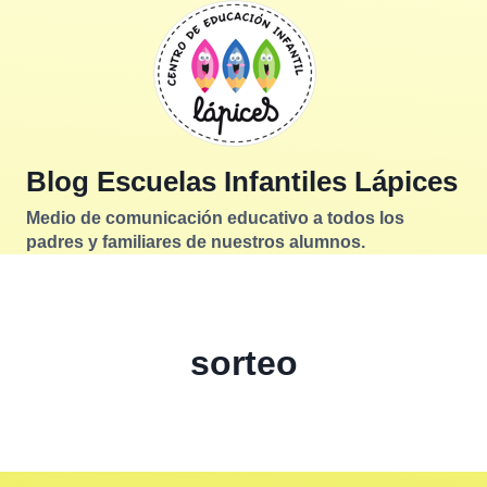
Saltar
al
contenido
Blog Escuelas Infantiles Lápices
Medio de comunicación educativo a todos los
padres y familiares de nuestros alumnos.
sorteo