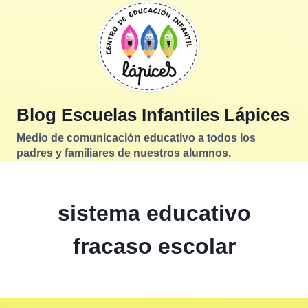
Saltar
al
contenido
Blog Escuelas Infantiles Lápices
Medio de comunicación educativo a todos los
padres y familiares de nuestros alumnos.
sistema educativo
fracaso escolar