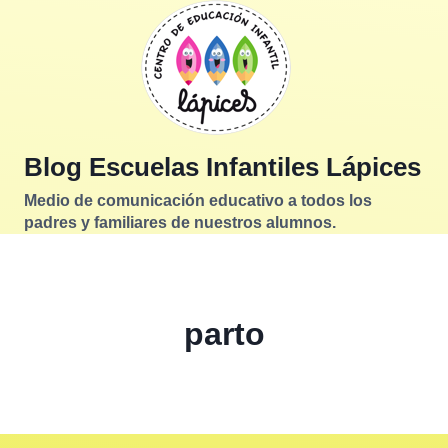
Saltar
al
contenido
Blog Escuelas Infantiles Lápices
Medio de comunicación educativo a todos los
padres y familiares de nuestros alumnos.
parto